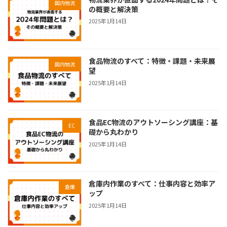
国内物流
の概要と解決策
2025年1月14日
食品物流のすべて：特徴・課題・未来展
国内物流
望
2025年1月14日
食品EC物流のアウトソーシング講座：基
EC
礎から丸わかり
2025年1月14日
倉庫内作業のすべて：仕事内容と効率ア
倉庫
ップ
2025年1月14日