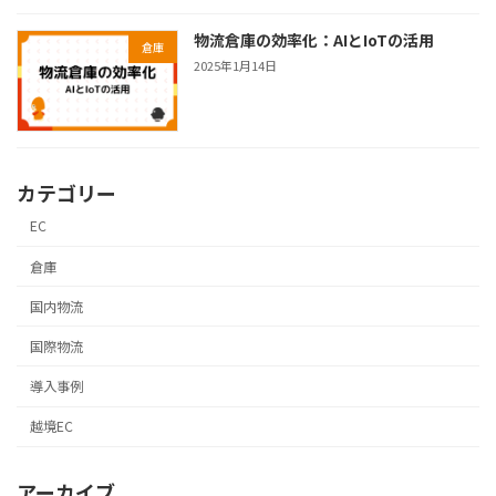
物流倉庫の効率化：AIとIoTの活用
倉庫
2025年1月14日
カテゴリー
EC
倉庫
国内物流
国際物流
導入事例
越境EC
アーカイブ