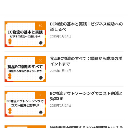
2026年4月20日
EC物流の基本と実践：ビジネス成功への
EC
道しるべ
2025年1月14日
食品EC物流のすべて：課題から成功のポ
EC
イントまで
2025年1月14日
EC物流アウトソーシングでコスト削減と
EC
効率UP
2025年1月14日
物流業界が直面する2024年問題とは？そ