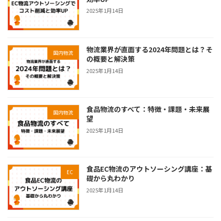
2025年1月14日
物流業界が直面する2024年問題とは？そ
国内物流
の概要と解決策
2025年1月14日
食品物流のすべて：特徴・課題・未来展
国内物流
望
2025年1月14日
食品EC物流のアウトソーシング講座：基
EC
礎から丸わかり
2025年1月14日