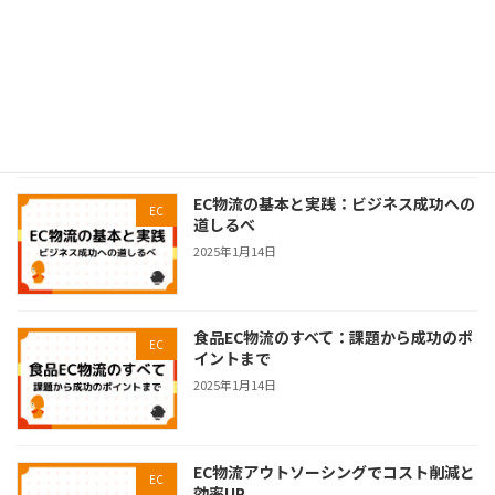
PAPABUBBLE様 導入事例｜売上拡大に
導入事例
合わせて進めた物流体制見直し
2026年4月20日
EC物流の基本と実践：ビジネス成功への
EC
道しるべ
2025年1月14日
食品EC物流のすべて：課題から成功のポ
EC
イントまで
2025年1月14日
EC物流アウトソーシングでコスト削減と
EC
効率UP