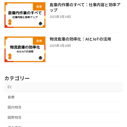
倉庫内作業のすべて：仕事内容と効率ア
倉庫
ップ
2025年1月14日
物流倉庫の効率化：AIとIoTの活用
倉庫
2025年1月14日
カテゴリー
EC
倉庫
国内物流
国際物流