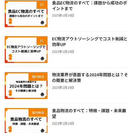
食品EC物流のすべて：課題から成功のポ
EC
イントまで
2025年1月14日
EC物流アウトソーシングでコスト削減と
EC
効率UP
2025年1月14日
物流業界が直面する2024年問題とは？そ
国内物流
の概要と解決策
2025年1月14日
食品物流のすべて：特徴・課題・未来展
国内物流
望
2025年1月14日