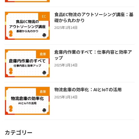
食品EC物流のアウトソーシング講座：基
EC
礎から丸わかり
2025年1月14日
倉庫内作業のすべて：仕事内容と効率ア
倉庫
ップ
2025年1月14日
物流倉庫の効率化：AIとIoTの活用
倉庫
2025年1月14日
カテゴリー